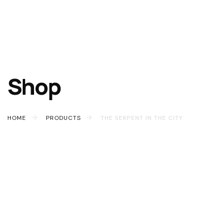
Shop
HOME
PRODUCTS
THE SERPENT IN THE CITY