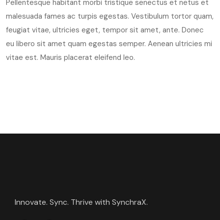
Pellentesque habitant morbi tristique senectus et netus et
malesuada fames ac turpis egestas. Vestibulum tortor quam,
feugiat vitae, ultricies eget, tempor sit amet, ante. Donec
eu libero sit amet quam egestas semper. Aenean ultricies mi
vitae est. Mauris placerat eleifend leo.
Innovate. Sync. Thrive with SynchraX.